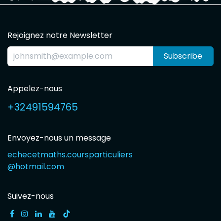
Rejoignez notre Newsletter
Subscribe
Appelez-nous
+32491594765
Envoyez-nous un message
echecetmaths.coursparticuliers
@hotmail.com
Suivez-nous