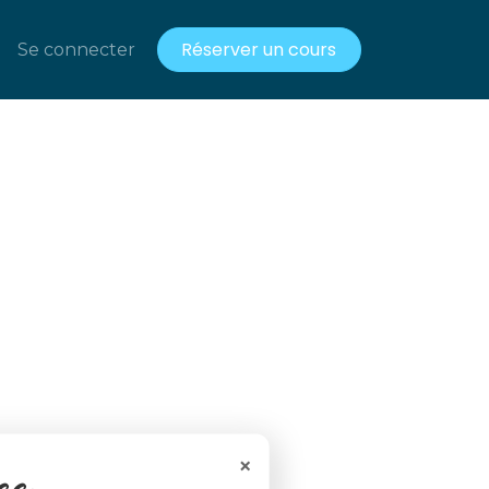
Réserver un cours
acts
Se connecter
Ressources gratuites
×