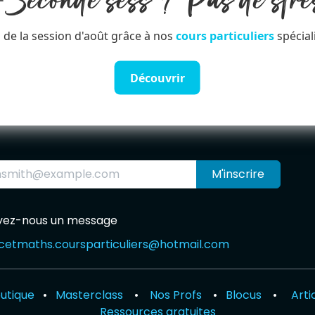
️Seconde sess ? Pas de stre
 de la session d'août grâce à nos
cours particuliers
spécial
Découvrir
M'inscrire
yez-nous un message
etmaths.courspar​ticuliers@hotmail.com
utique
•
Masterclass
•
Nos Profs
•
Blocus
•
Arti
Ressources gratuites