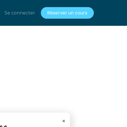
Réserver un cours
acts
Se connecter
Ressources gratuites
×