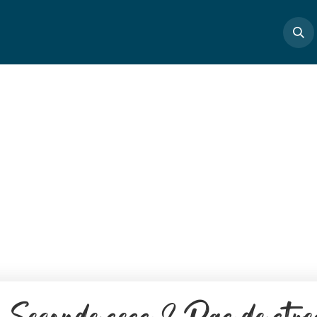
Boutique
Masterclass
Profs
Articles
Cont