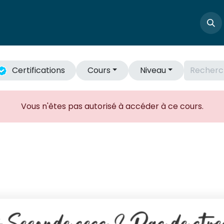
Boutique
Masterclass
Profs
Articles
Cont
Certifications
Cours
Niveau
Vous n'êtes pas autorisé à accéder à ce cours.