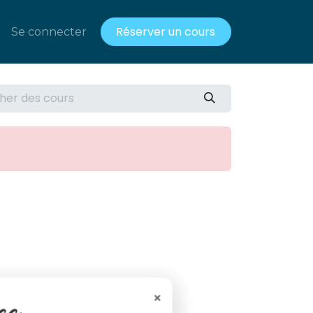
Réserver un cours
acts
Se connecter
Ressources gratuites
×