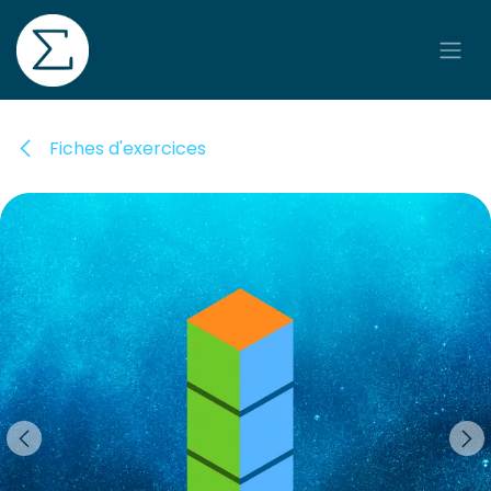
Se rendre au contenu
Fiches d'exercices