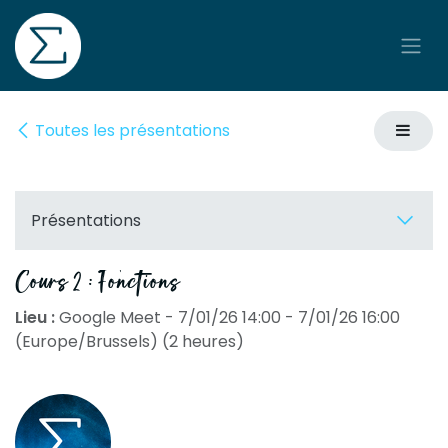
Se rendre au contenu
Toutes les présentations
Présentations
Cours 2 : Fonctions
Lieu :
Google Meet
-
7/01/26 14:00
-
7/01/26 16:00
(
Europe/Brussels
) (
2 heures
)