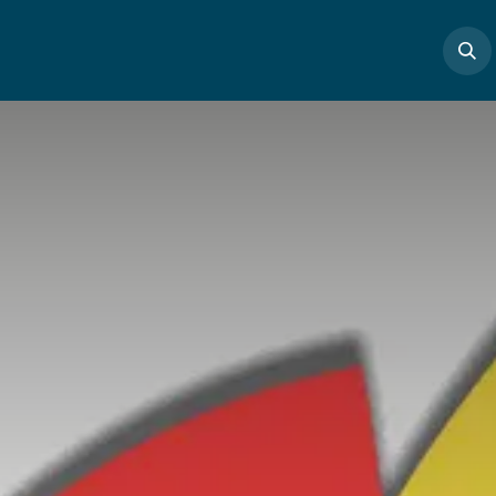
Boutique
Masterclass
Profs
Articles
Cont