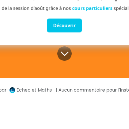
 de la session d'août grâce à nos
cours particuliers
spécial
Découvrir
par
Echec et Maths
| Aucun commentaire pour l'inst