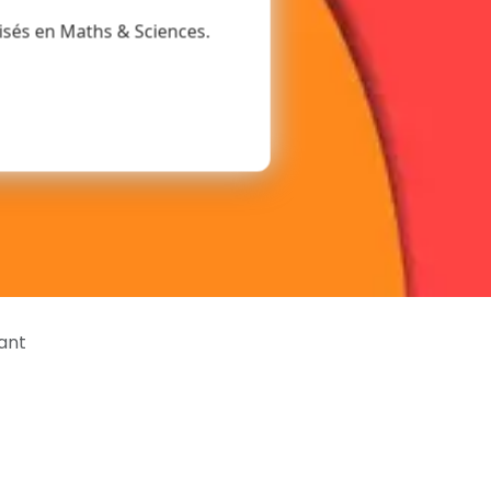
isés en Maths & Sciences.
ant