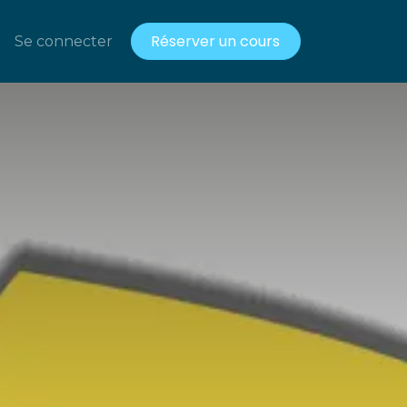
Réserver un cours
acts
Se connecter
Ressources gratuites