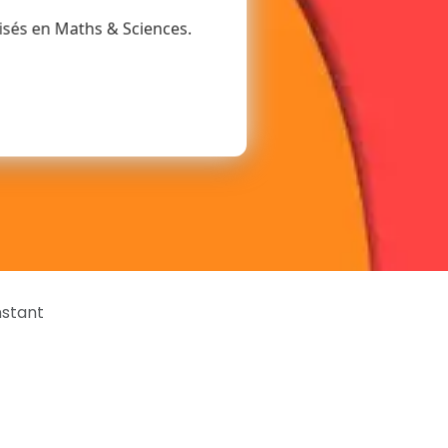
isés en Maths & Sciences.
nstant