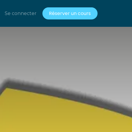
Réserver un cours
acts
Se connecter
Ressources gratuites