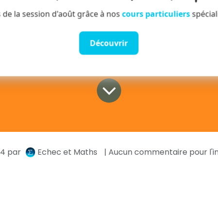
 de la session d'août grâce à nos
cours particuliers
spécial
Découvrir
24
par
Echec et Maths
| Aucun commentaire pour l'i