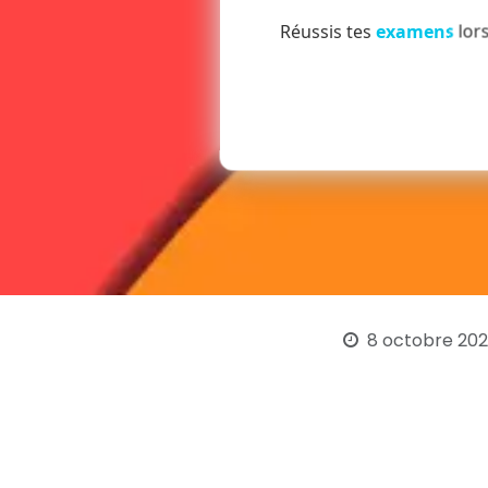
Réussis tes
examens
lors
8 octobre 20