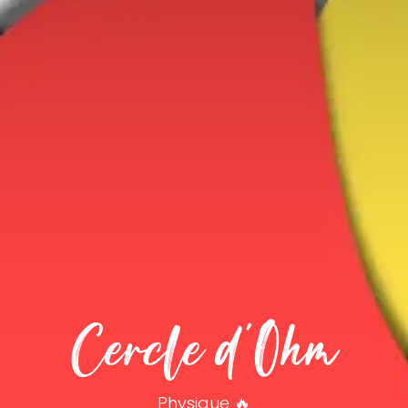
Cercle d'Ohm
Physique 🔥