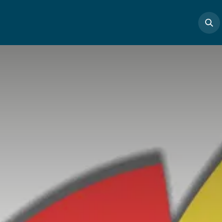
Boutique
Masterclass
Profs
Articles
Cont