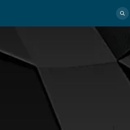
Boutique
Masterclass
Profs
Articles
Cont