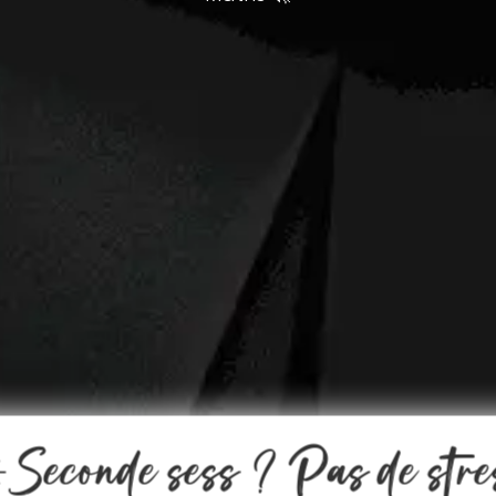
️Seconde sess ? Pas de stre