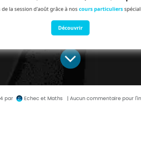
 de la session d'août grâce à nos
cours particuliers
spécial
Découvrir
24
par
Echec et Maths
| Aucun commentaire pour l'i