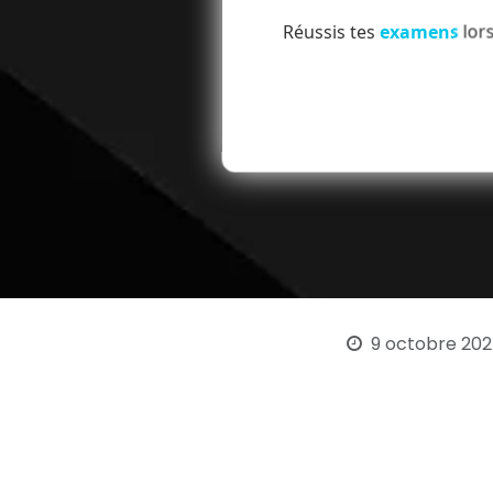
Réussis tes
examens
lors
9 octobre 20