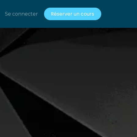
Réserver un cours
acts
Se connecter
Ressources gratuites