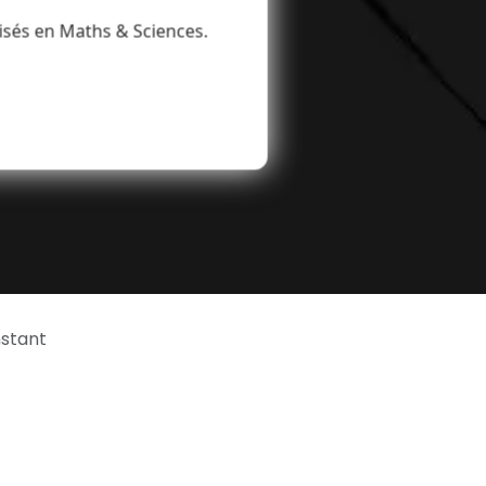
isés en Maths & Sciences.
nstant