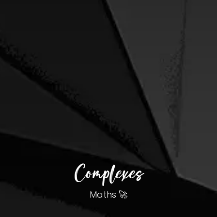
Complexes
Maths 🚀