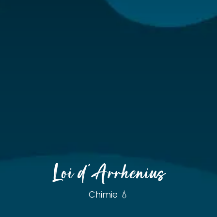
Loi d'Arrhenius
Chimie 💧