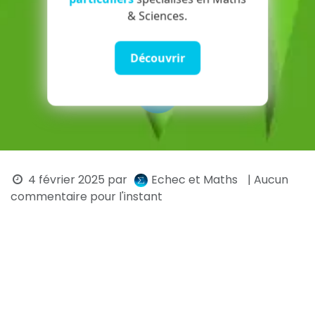
& Sciences.
Découvrir
4 février 2025
par
Echec et Maths
| Aucun
commentaire pour l'instant