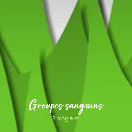
Groupes sanguins
Biologie 🌱